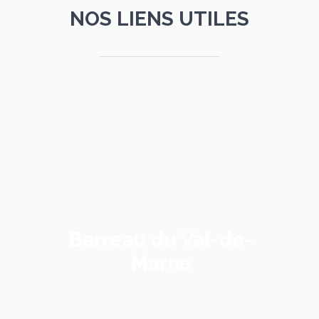
NOS LIENS UTILES
Barreau du Val-de-
Marne