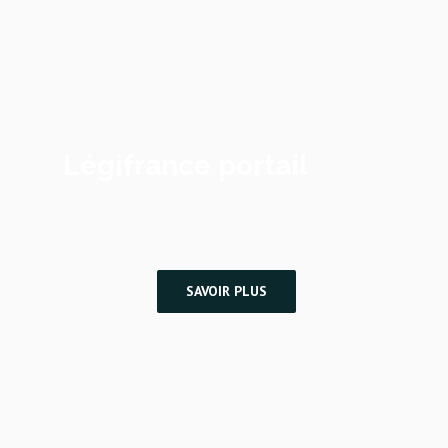
Légifrance portail
SAVOIR PLUS