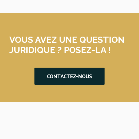
VOUS AVEZ UNE QUESTION
JURIDIQUE ? POSEZ-LA !
CONTACTEZ-NOUS