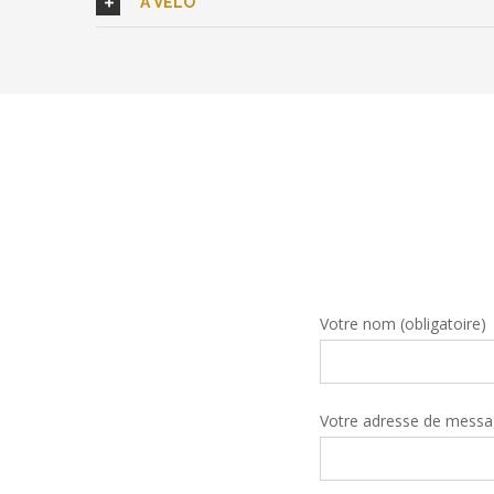
À VÉLO
Votre nom (obligatoire)
Votre adresse de messag