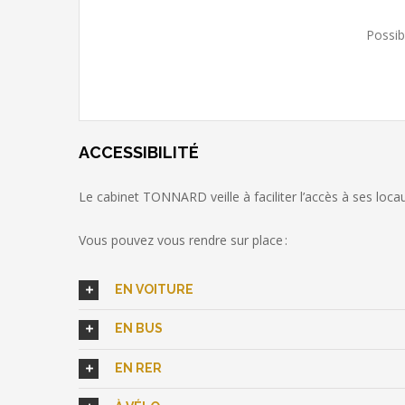
Possib
ACCESSIBILITÉ
Le cabinet TONNARD veille à faciliter l’accès à ses loca
Vous pouvez vous rendre sur place :
EN VOITURE
EN BUS
EN RER