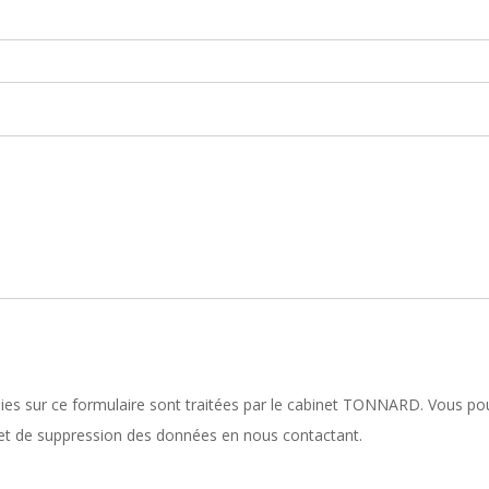
lies sur ce formulaire sont traitées par le cabinet TONNARD. Vous po
n et de suppression des données en nous contactant.