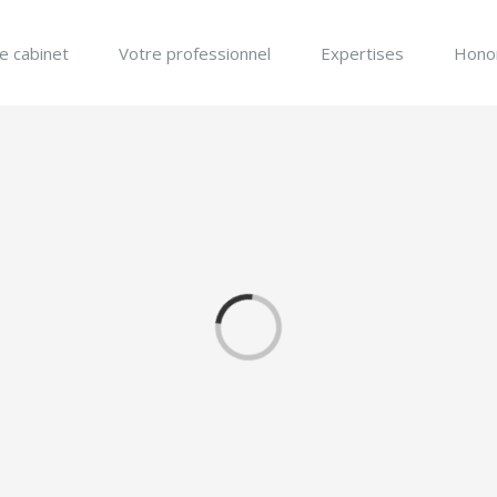
e cabinet
Votre professionnel
Expertises
Honor
Chargement…