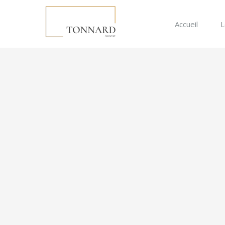
Skip
to
Accueil
L
content